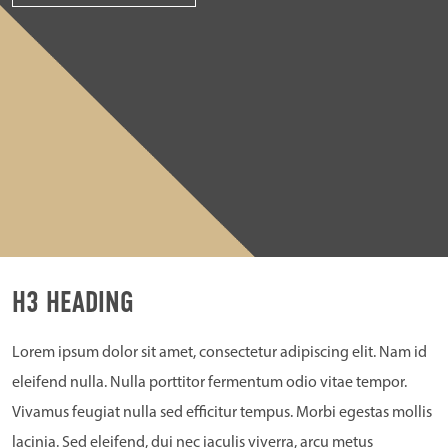
H3 HEADING
Lorem ipsum dolor sit amet, consectetur adipiscing elit. Nam id
eleifend nulla. Nulla porttitor fermentum odio vitae tempor.
Vivamus feugiat nulla sed efficitur tempus. Morbi egestas mollis
lacinia. Sed eleifend, dui nec iaculis viverra, arcu metus