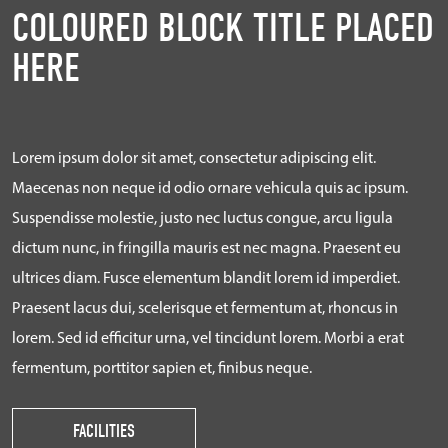
COLOURED BLOCK TITLE PLACED
HERE
Lorem ipsum dolor sit amet, consectetur adipiscing elit.
Maecenas non neque id odio ornare vehicula quis ac ipsum.
Suspendisse molestie, justo nec luctus congue, arcu ligula
dictum nunc, in fringilla mauris est nec magna. Praesent eu
ultrices diam. Fusce elementum blandit lorem id imperdiet.
Praesent lacus dui, scelerisque et fermentum at, rhoncus in
lorem. Sed id efficitur urna, vel tincidunt lorem. Morbi a erat
fermentum, porttitor sapien et, finibus neque.
FACILITIES