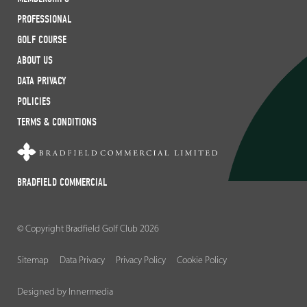
PROFESSIONAL
GOLF COURSE
ABOUT US
DATA PRIVACY
POLICIES
TERMS & CONDITIONS
BRADFIELD COMMERCIAL
© Copyright Bradfield Golf Club 2026
Sitemap
Data Privacy
Privacy Policy
Cookie Policy
Designed by Innermedia