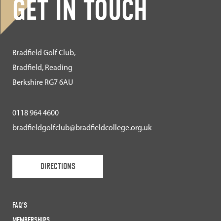
GET IN TOUCH
Bradfield Golf Club,
Bradfield, Reading
Berkshire RG7 6AU
0118 964 4600
bradfieldgolfclub@bradfieldcollege.org.uk
DIRECTIONS
FAQ’S
MEMBERSHIPS