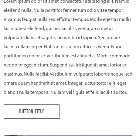
Lorem ipsum dolor sit amet, consectetur adipiscing elit. Nam id
eleifend nulla. Nulla porttitor fermentum odio vitae tempor.
Vivamus feugiat nulla sed efficitur tempus. Morbi egestas mollis
lacinia. Sed eleifend, dui nec iaculis viverra, arcu metus
vulputate diam, et sagittis lacus nibh id sapien. Sed ornare
lacinia ullamcorper. Nulla at nisl ut mi ultrices viverra. Nunc
porttitor leo dolor, ac vestibulum est aliquet a. Morbi commodo
nec dolor eget dictum. Suspendisse tristique sit amet tortor ac
maximus. Nulla facilisi. Vestibulum vulputate lobortis neque, sed
ornare quam hendrerit sit amet. Integer luctus tortor elit, eget
blandit nulla tempor a. Nullam vel ligula et felis iaculis auctor.
BUTTON TITLE