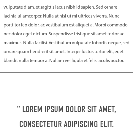
vulputate diam, et sagittis lacus nibh id sapien. Sed ornare
lacinia ullamcorper. Nulla at nisl ut mi ultrices viverra. Nunc
porttitor leo dolor, ac vestibulum est aliquet a. Morbi commodo
nec dolor eget dictum. Suspendisse tristique sit amet tortor ac
maximus. Nulla facilisi. Vestibulum vulputate lobortis neque, sed
ornare quam hendrerit sit amet. Integer luctus tortor elit, eget
blandit nulla tempor a. Nullam vel ligula et felis iaculis auctor.
“ LOREM IPSUM DOLOR SIT AMET,
CONSECTETUR ADIPISCING ELIT.