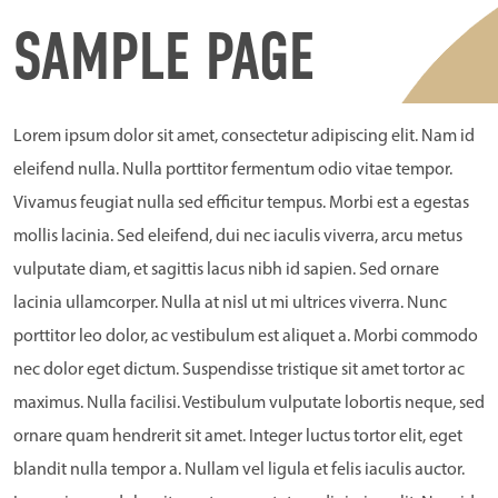
SAMPLE PAGE
Lorem ipsum dolor sit amet, consectetur adipiscing elit. Nam id
eleifend nulla. Nulla porttitor fermentum odio vitae tempor.
Vivamus feugiat nulla sed efficitur tempus. Morbi est a egestas
mollis lacinia. Sed eleifend, dui nec iaculis viverra, arcu metus
vulputate diam, et sagittis lacus nibh id sapien. Sed ornare
lacinia ullamcorper. Nulla at nisl ut mi ultrices viverra. Nunc
porttitor leo dolor, ac vestibulum est aliquet a. Morbi commodo
nec dolor eget dictum. Suspendisse tristique sit amet tortor ac
maximus. Nulla facilisi. Vestibulum vulputate lobortis neque, sed
ornare quam hendrerit sit amet. Integer luctus tortor elit, eget
blandit nulla tempor a. Nullam vel ligula et felis iaculis auctor.