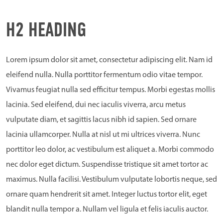
H2 HEADING
Lorem ipsum dolor sit amet, consectetur adipiscing elit. Nam id
eleifend nulla. Nulla porttitor fermentum odio vitae tempor.
Vivamus feugiat nulla sed efficitur tempus. Morbi egestas mollis
lacinia. Sed eleifend, dui nec iaculis viverra, arcu metus
vulputate diam, et sagittis lacus nibh id sapien. Sed ornare
lacinia ullamcorper. Nulla at nisl ut mi ultrices viverra. Nunc
porttitor leo dolor, ac vestibulum est aliquet a. Morbi commodo
nec dolor eget dictum. Suspendisse tristique sit amet tortor ac
maximus. Nulla facilisi. Vestibulum vulputate lobortis neque, sed
ornare quam hendrerit sit amet. Integer luctus tortor elit, eget
blandit nulla tempor a. Nullam vel ligula et felis iaculis auctor.