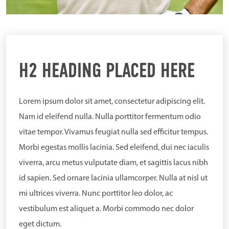
H2 HEADING PLACED HERE
Lorem ipsum dolor sit amet, consectetur adipiscing elit.
Nam id eleifend nulla. Nulla porttitor fermentum odio
vitae tempor. Vivamus feugiat nulla sed efficitur tempus.
Morbi egestas mollis lacinia. Sed eleifend, dui nec iaculis
viverra, arcu metus vulputate diam, et sagittis lacus nibh
id sapien. Sed ornare lacinia ullamcorper. Nulla at nisl ut
mi ultrices viverra. Nunc porttitor leo dolor, ac
vestibulum est aliquet a. Morbi commodo nec dolor
eget dictum.