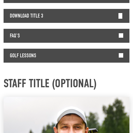
DOWNLOAD TITLE 3
FAQ’S
GOLF LESSONS
STAFF TITLE (OPTIONAL)